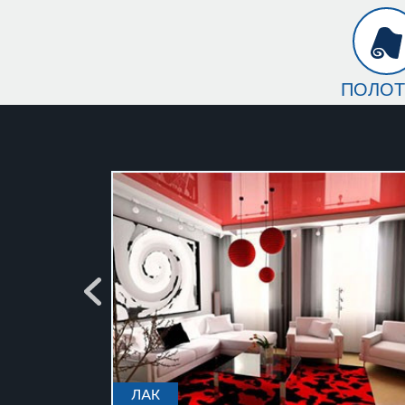
ПОЛО
лак