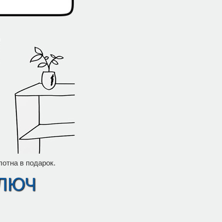
лотна в подарок.
ключ