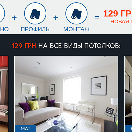
129 Г
+
+
=
НОВАЯ 
ТНО
ПРОФИЛЬ
МОНТАЖ
129 грн
на все виды потолков:
мат