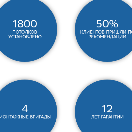
1800
50%
потолков
клиентов пришли п
установлено
рекомендации
4
12
монтажные бригады
лет гарантии