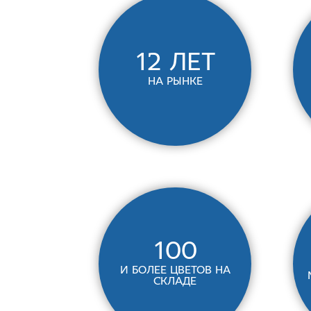
12 лет
на рынке
100
и более цветов на
складе