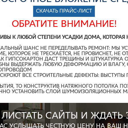
СКАЧАТЬ ПРАЙС-ЛИСТ
ОБРАТИТЕ ВНИМАНИЕ!
ВЫ К ЛЮБОЙ СТЕПЕНИ УСАДКИ ДОМА, КОТОРАЯ Н
АЛЬНЫЙ ШАНС НЕ ПЕРЕДЕЛЫВАТЬ РЕМОНТ: МЫ У
 КОТОРОЕ НЕ ТРЕСКАЕТСЯ, НЕ ПРОВИСНЕТ, НЕ ОТ
КАК ГИПСОКАРТОН ДАСТ ТРЕЩИНЫ И ШТУКАТУРКА 
НЫ ВЫДЕРЖАТЬ ЛЮБУЮ ДЕФОРМАЦИЮ И ВЛАГУ, О
ДОПРОВОДОМ
СКРОЮТ ВСЕ СТРОИТЕЛЬНЫЕ ДЕФЕКТЫ: ВЫСТУПЫ П
РЫТИЯ, ТО КОНСТРУКТИВ НАТЯЖНОГО ПОТОЛКА П
ТОЧНО УСТАНОВИТЬ СЛОЙ ШУМОИЗОЛЯЦИОННЫХ М
 листать сайты и ждать
час услышать честную цену на Ваш 