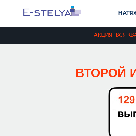
НАТЯ
АКЦИЯ "ВСЯ КВ
ВТОРОЙ И