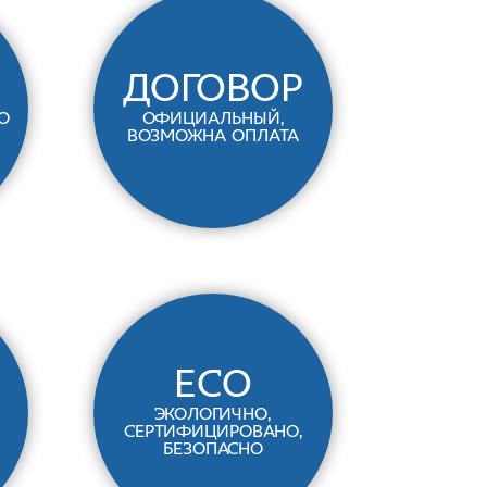
договор
о
официальный,
возможна оплата
ECO
экологично,
сертифицировано,
безопасно