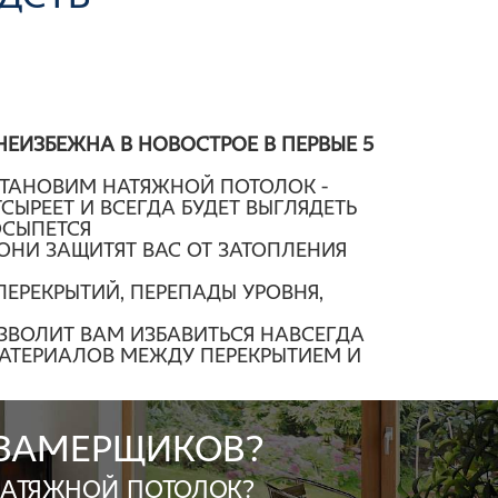
ЕИЗБЕЖНА В НОВОСТРОЕ В ПЕРВЫЕ 5
СТАНОВИМ НАТЯЖНОЙ ПОТОЛОК -
СЫРЕЕТ И ВСЕГДА БУДЕТ ВЫГЛЯДЕТЬ
ОСЫПЕТСЯ
НИ ЗАЩИТЯТ ВАС ОТ ЗАТОПЛЕНИЯ
ЕРЕКРЫТИЙ, ПЕРЕПАДЫ УРОВНЯ,
ОЗВОЛИТ ВАМ ИЗБАВИТЬСЯ НАВСЕГДА
АТЕРИАЛОВ МЕЖДУ ПЕРЕКРЫТИЕМ И
 замерщиков?
натяжной потолок?